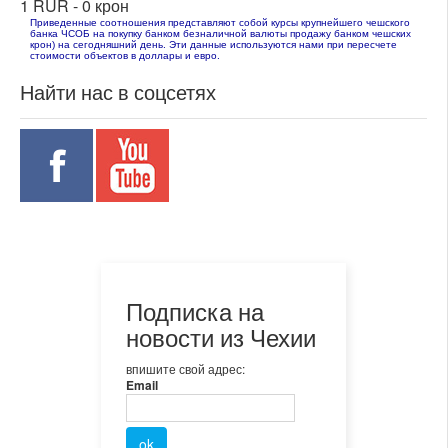
1 RUR -
0 крон
Приведенные соотношения представляют собой курсы крупнейшего чешского
банка ЧСОБ на покупку банком безналичной валюты продажу банком чешских
крон) на сегодняшний день. Эти данные используются нами при пересчете
стоимости объектов в доллары и евро.
Найти нас в соцсетях
Подписка на
новости из Чехии
впишите свой адрес:
Email