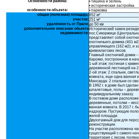
Особенности района:
• тишина и зелень
• историческая застройка
особенности объекта:
• парковка
общая (полезная) площадь:
852 м²
участок:
251 м²
удалённость от Праги:
до 50 км
дополнительное описание обьекта
Исторический замок-резиде
недвижимости:
пос.Сикоржице (Центральна
представляет собой охотни
охотничьего домика (401 м2)
управляющего (162 м2), и 
кривоклатских лесов.
Главный охотничий домик – 
барокко, построенное в нача
1-ый этаж: гостиная с камин
деревянной лестницей на 2
2-ой этаж: 2 спальни, свет
комната, еще одна ванная 
Мансарда: 2 спальни со св
В 1992 г. в доме был сдела
шпалетовые, полы – деревя
индивидуальному заказу.
В гостевом доме расположен
деревянные, потолки – кес
ванная комната. В 2017 г. 
надзором. Пустующую поло
жилой площади.
Двухэтажный дом для перс
реконструкции.
На участке расположена ча
существующий с самого нач
территория с лесом, полян