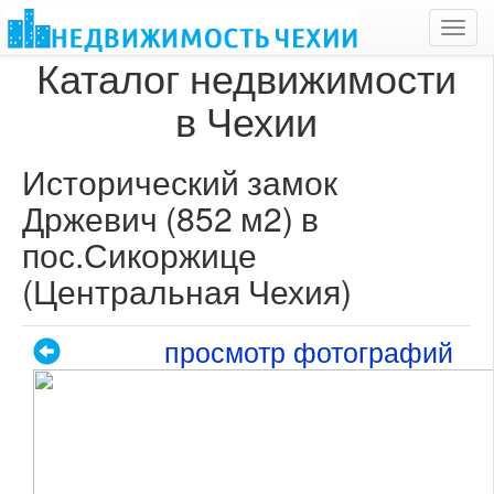
Toggl
navig
Каталог недвижимости
в Чехии
Исторический замок
Држевич (852 м2) в
пос.Сикоржице
(Центральная Чехия)
просмотр фотографий