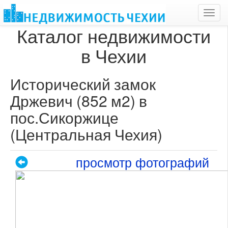
Toggl
navig
Каталог недвижимости
в Чехии
Исторический замок
Држевич (852 м2) в
пос.Сикоржице
(Центральная Чехия)
просмотр фотографий