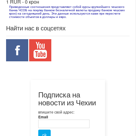
1 RUR -
0 крон
Приведенные соотношения представляют собой курсы крупнейшего чешского
банка ЧСОБ на покупку банком безналичной валюты продажу банком чешских
крон) на сегодняшний день. Эти данные используются нами при пересчете
стоимости объектов в доллары и евро.
Найти нас в соцсетях
Подписка на
новости из Чехии
впишите свой адрес:
Email