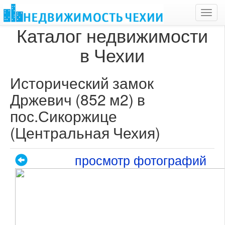
Toggl
navig
Каталог недвижимости
в Чехии
Исторический замок
Држевич (852 м2) в
пос.Сикоржице
(Центральная Чехия)
просмотр фотографий