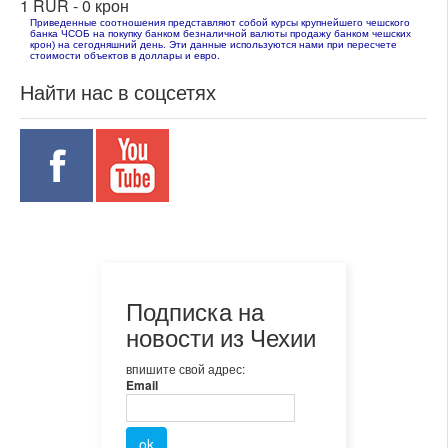
1 RUR -
0 крон
Приведенные соотношения представляют собой курсы крупнейшего чешского
банка ЧСОБ на покупку банком безналичной валюты продажу банком чешских
крон) на сегодняшний день. Эти данные используются нами при пересчете
стоимости объектов в доллары и евро.
Найти нас в соцсетях
Подписка на
новости из Чехии
впишите свой адрес:
Email