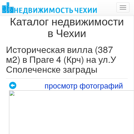
Toggl
navig
Каталог недвижимости
в Чехии
Историческая вилла (387
м2) в Праге 4 (Крч) на ул.У
Сполеченске заграды
просмотр фотографий