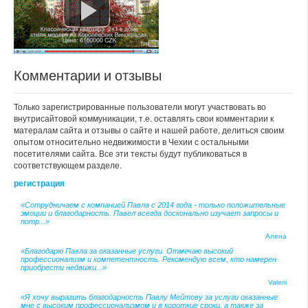
Комментарии и отзывы
Только зарегистрированные пользователи могут участвовать во
внутрисайтовой коммуникации, т.е. оставлять свои комментарии к
матералам сайта и отзывы о сайте и нашей работе, делиться своим
опытом относительно недвижимости в Чехии с остальными
посетителями сайта. Все эти тексты будут публиковаться в
соответствующем разделе.
регистрация
«Сотрудничаем с компанией Павла с 2014 года - только положительные
эмоции и благодарность. Павел всегда досконально изучает запросы и
потр...»
Алена
«Благодарю Павла за оказанные услуги. Отмечаю высокий
профессионализм и компетентность. Рекомендую всем, кто намерен
приобрести недвижи...»
Valerii
«Я хочу выразить благодарность Павлу Мейтову за услуги оказанные
мне с высоким профессионализмом и в короткие сроки, а также за