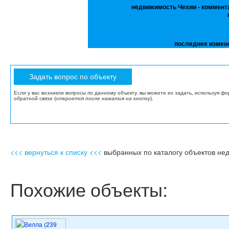
недвижимость Чехии - коммент
последнее измен
Если у вас возникли вопросы по данному объекту, вы можете их задать, используя ф
обратной связи (
откроется после нажатия на кнопку
).
<<< вернуться к списку <<<
выбранных по каталогу объектов не
Похожие объекты: