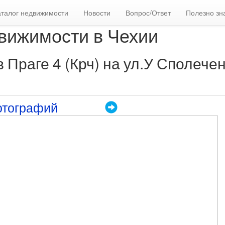
аталог недвижимости
Новости
Вопрос/Ответ
Полезно зн
вижимости в Чехии
 Праге 4 (Крч) на ул.У Сполече
отографий