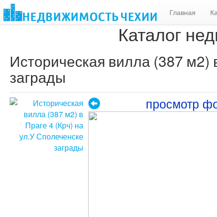
Главная
К
Каталог нед
Историческая вилла (387 м2) в
заграды
просмотр ф