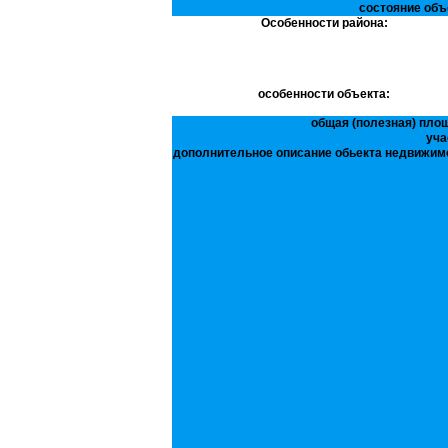
состояние объ
Особенности района:
особенности объекта:
общая (полезная) пло
уча
дополнительное описание обьекта недвижим