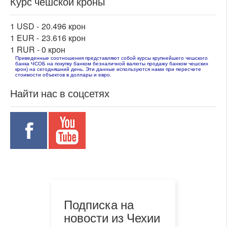
Курс чешской кроны
1 USD -
20.496 крон
1 EUR -
23.616 крон
1 RUR -
0 крон
Приведенные соотношения представляют собой курсы крупнейшего чешского
банка ЧСОБ на покупку банком безналичной валюты продажу банком чешских
крон) на сегодняшний день. Эти данные используются нами при пересчете
стоимости объектов в доллары и евро.
Найти нас в соцсетях
Подписка на
новости из Чехии