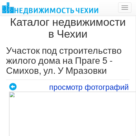
Toggl
navig
Каталог недвижимости
в Чехии
Участок под строительство
жилого дома на Праге 5 -
Смихов, ул. У Мразовки
просмотр фотографий