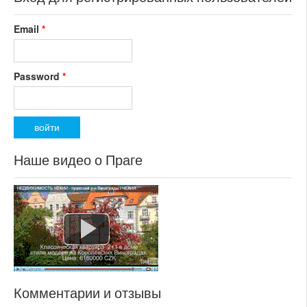
Email
*
Password
*
Наше видео о Праге
Комментарии и отзывы