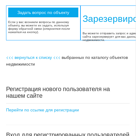
Зарезервир
Если у вас возникли вопросы по данному
объекту, вы можете их задать, используя
форму обратной связи (
откроется после
нажатия на кнопку
).
Вы можете отправить запрос и адм
сайта зарезервирует для вас данн
недвижимости.
<<< вернуться к списку <<<
выбранных по каталогу объектов
недвижимости
Регистрация нового пользователя на
нашем сайте
Перейти по ссылке для регистрации
Вход для регистрированных пользователей