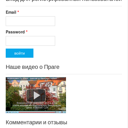
Email
*
Password
*
Наше видео о Праге
Комментарии и отзывы