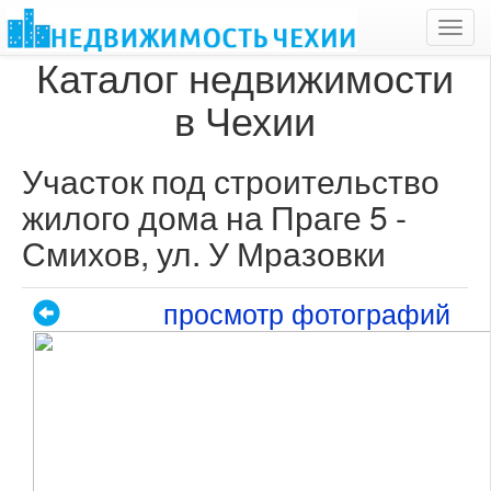
Toggl
navig
Каталог недвижимости
в Чехии
Участок под строительство
жилого дома на Праге 5 -
Смихов, ул. У Мразовки
просмотр фотографий