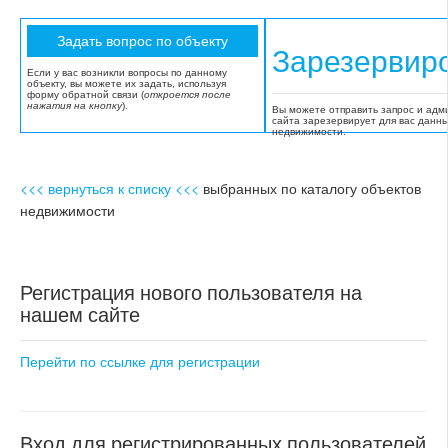
Зарезервир
Если у вас возникли вопросы по данному
объекту, вы можете их задать, используя
форму обратной связи (
откроется после
нажатия на кнопку
).
Вы можете отправить запрос и адм
сайта зарезервирует для вас данн
недвижимости.
<<< вернуться к списку <<<
выбранных по каталогу объектов
недвижимости
Регистрация нового пользователя на
нашем сайте
Перейти по ссылке для регистрации
Вход для регистрированных пользователей