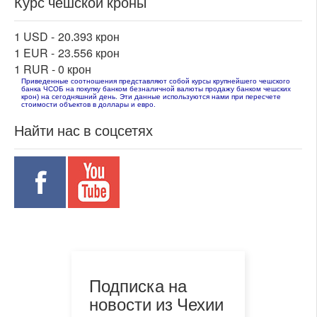
Курс чешской кроны
1 USD -
20.393 крон
1 EUR -
23.556 крон
1 RUR -
0 крон
Приведенные соотношения представляют собой курсы крупнейшего чешского
банка ЧСОБ на покупку банком безналичной валюты продажу банком чешских
крон) на сегодняшний день. Эти данные используются нами при пересчете
стоимости объектов в доллары и евро.
Найти нас в соцсетях
Подписка на
новости из Чехии