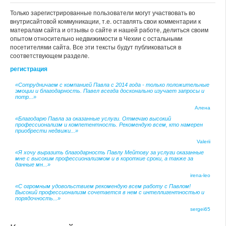
Только зарегистрированные пользователи могут участвовать во
внутрисайтовой коммуникации, т.е. оставлять свои комментарии к
матералам сайта и отзывы о сайте и нашей работе, делиться своим
опытом относительно недвижимости в Чехии с остальными
посетителями сайта. Все эти тексты будут публиковаться в
соответствующем разделе.
регистрация
«Сотрудничаем с компанией Павла с 2014 года - только положительные
эмоции и благодарность. Павел всегда досконально изучает запросы и
потр...»
Алена
«Благодарю Павла за оказанные услуги. Отмечаю высокий
профессионализм и компетентность. Рекомендую всем, кто намерен
приобрести недвижи...»
Valerii
«Я хочу выразить благодарность Павлу Мейтову за услуги оказанные
мне с высоким профессионализмом и в короткие сроки, а также за
данные мн...»
irena-leo
«С огромным удовольствием рекомендую всем работу с Павлом!
Высокий профессионализм сочетается в нем с интеллигентностью и
порядочность...»
sergei65