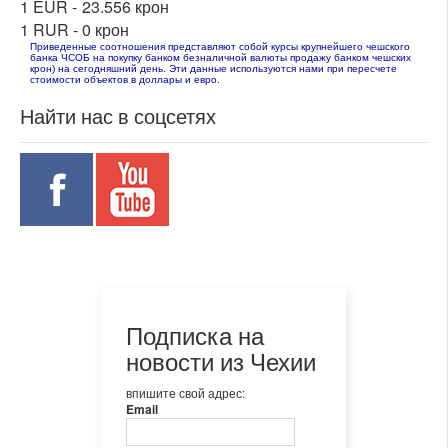
1 EUR -
23.556 крон
1 RUR -
0 крон
Приведенные соотношения представляют собой курсы крупнейшего чешского
банка ЧСОБ на покупку банком безналичной валюты продажу банком чешских
крон) на сегодняшний день. Эти данные используются нами при пересчете
стоимости объектов в доллары и евро.
Найти нас в соцсетях
Подписка на
новости из Чехии
впишите свой адрес:
Email