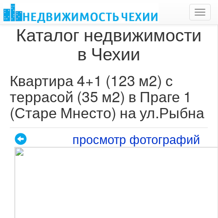
Toggl
navig
Каталог недвижимости
в Чехии
Квартира 4+1 (123 м2) с
террасой (35 м2) в Праге 1
(Старе Мнесто) на ул.Рыбна
просмотр фотографий