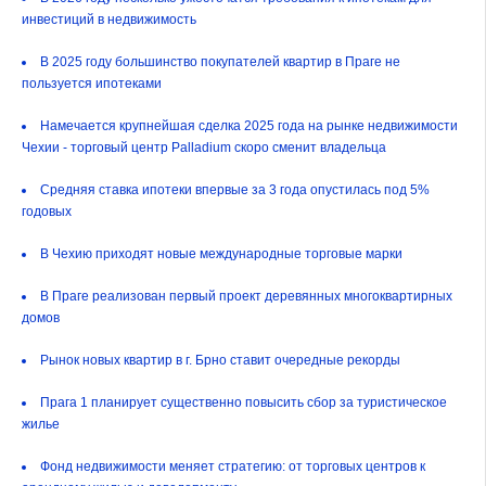
инвестиций в недвижимость
В 2025 году большинство покупателей квартир в Праге не
пользуется ипотеками
Намечается крупнейшая сделка 2025 года на рынке недвижимости
Чехии - торговый центр Palladium скоро сменит владельца
Средняя ставка ипотеки впервые за 3 года опустилась под 5%
годовых
В Чехию приходят новые международные торговые марки
В Праге реализован первый проект деревянных многоквартирных
домов
Рынок новых квартир в г. Брно ставит очередные рекорды
Прага 1 планирует существенно повысить сбор за туристическое
жилье
Фонд недвижимости меняет стратегию: от торговых центров к