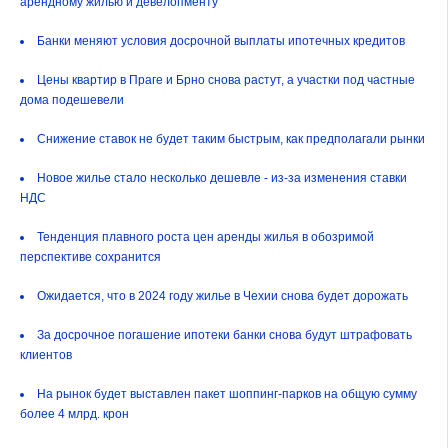
арендному жилью и девелопменту
Банки меняют условия досрочной выплаты ипотечных кредитов
Цены квартир в Праге и Брно снова растут, а участки под частные
дома подешевели
Снижение ставок не будет таким быстрым, как предполагали рынки
Новое жилье стало несколько дешевле - из-за изменения ставки
НДС
Тенденция плавного роста цен аренды жилья в обозримой
перспективе сохранится
Ожидается, что в 2024 году жилье в Чехии снова будет дорожать
За досрочное погашение ипотеки банки снова будут штрафовать
клиентов
На рынок будет выставлен пакет шоппинг-парков на общую сумму
более 4 млрд. крон