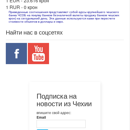
1 EUR -
23.616 крон
1 RUR -
0 крон
Приведенные соотношения представляют собой курсы крупнейшего чешского
банка ЧСОБ на покупку банком безналичной валюты продажу банком чешских
крон) на сегодняшний день. Эти данные используются нами при пересчете
стоимости объектов в доллары и евро.
Найти нас в соцсетях
Подписка на
новости из Чехии
впишите свой адрес:
Email