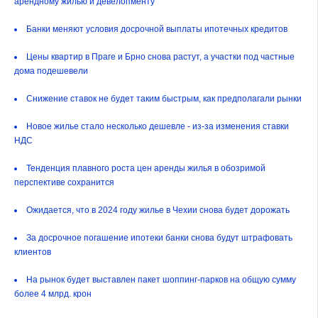
арендному жилью и девелопменту
Банки меняют условия досрочной выплаты ипотечных кредитов
Цены квартир в Праге и Брно снова растут, а участки под частные
дома подешевели
Снижение ставок не будет таким быстрым, как предполагали рынки
Новое жилье стало несколько дешевле - из-за изменения ставки
НДС
Тенденция плавного роста цен аренды жилья в обозримой
перспективе сохранится
Ожидается, что в 2024 году жилье в Чехии снова будет дорожать
За досрочное погашение ипотеки банки снова будут штрафовать
клиентов
На рынок будет выставлен пакет шоппинг-парков на общую сумму
более 4 млрд. крон