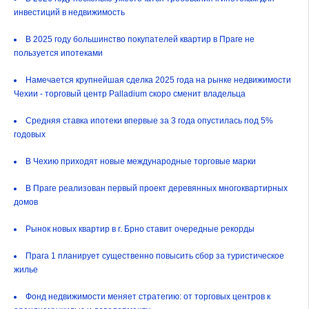
инвестиций в недвижимость
В 2025 году большинство покупателей квартир в Праге не
пользуется ипотеками
Намечается крупнейшая сделка 2025 года на рынке недвижимости
Чехии - торговый центр Palladium скоро сменит владельца
Средняя ставка ипотеки впервые за 3 года опустилась под 5%
годовых
В Чехию приходят новые международные торговые марки
В Праге реализован первый проект деревянных многоквартирных
домов
Рынок новых квартир в г. Брно ставит очередные рекорды
Прага 1 планирует существенно повысить сбор за туристическое
жилье
Фонд недвижимости меняет стратегию: от торговых центров к