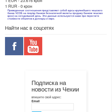
1 EUR -
23.616 крон
1 RUR -
0 крон
Приведенные соотношения представляют собой курсы крупнейшего чешского
банка ЧСОБ на покупку банком безналичной валюты продажу банком чешских
крон) на сегодняшний день. Эти данные используются нами при пересчете
стоимости объектов в доллары и евро.
Найти нас в соцсетях
Подписка на
новости из Чехии
впишите свой адрес:
Email