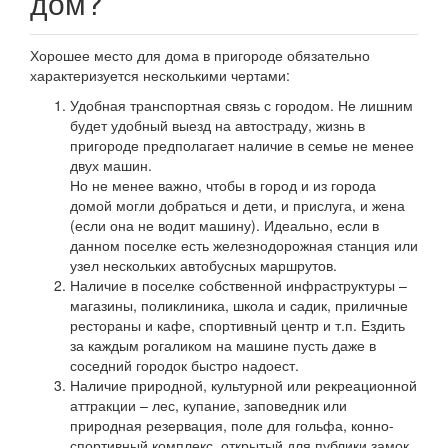
дом?
Хорошее место для дома в пригороде обязательно
характеризуется несколькими чертами:
Удобная транспортная связь с городом. Не лишним
будет удобный выезд на автостраду, жизнь в
пригороде предполагает наличие в семье не менее
двух машин.
Но не менее важно, чтобы в город и из города
домой могли добраться и дети, и прислуга, и жена
(если она не водит машину). Идеально, если в
данном поселке есть железнодорожная станция или
узел нескольких автобусных маршрутов.
Наличие в поселке собственной инфраструктуры –
магазины, поликлиника, школа и садик, приличные
рестораны и кафе, спортивный центр и т.п. Ездить
за каждым рогаликом на машине пусть даже в
соседний городок быстро надоест.
Наличие природной, культурной или рекреационной
аттракции – лес, купание, заповедник или
природная резервация, поле для гольфа, конно-
спортивный комплекс, открытый для публики замок