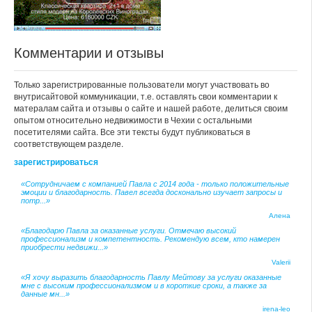
Комментарии и отзывы
Только зарегистрированные пользователи могут участвовать во
внутрисайтовой коммуникации, т.е. оставлять свои комментарии к
матералам сайта и отзывы о сайте и нашей работе, делиться своим
опытом относительно недвижимости в Чехии с остальными
посетителями сайта. Все эти тексты будут публиковаться в
соответствующем разделе.
зарегистрироваться
«Сотрудничаем с компанией Павла с 2014 года - только положительные
эмоции и благодарность. Павел всегда досконально изучает запросы и
потр...»
Алена
«Благодарю Павла за оказанные услуги. Отмечаю высокий
профессионализм и компетентность. Рекомендую всем, кто намерен
приобрести недвижи...»
Valerii
«Я хочу выразить благодарность Павлу Мейтову за услуги оказанные
мне с высоким профессионализмом и в короткие сроки, а также за
данные мн...»
irena-leo