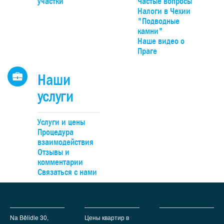
участки
Частые вопросы
Налоги в Чехии
"Подводные
камни"
Наше видео о
Праге
Наши
услуги
Услуги и цены
Процедура
взаимодействия
Отзывы и
комментарии
Связаться с нами
Na Bělidle 30,
Цены квартир в