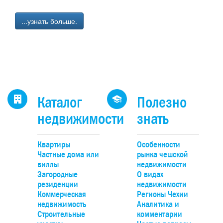
...узнать больше.
Каталог
Полезно
недвижимости
знать
Квартиры
Особенности
Частные дома или
рынка чешской
виллы
недвижимости
Загородные
О видах
резиденции
недвижимости
Коммерческая
Регионы Чехии
недвижимость
Аналитика и
Строительные
комментарии