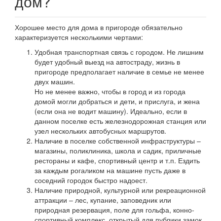
дом?
Хорошее место для дома в пригороде обязательно
характеризуется несколькими чертами:
Удобная транспортная связь с городом. Не лишним
будет удобный выезд на автостраду, жизнь в
пригороде предполагает наличие в семье не менее
двух машин.
Но не менее важно, чтобы в город и из города
домой могли добраться и дети, и прислуга, и жена
(если она не водит машину). Идеально, если в
данном поселке есть железнодорожная станция или
узел нескольких автобусных маршрутов.
Наличие в поселке собственной инфраструктуры –
магазины, поликлиника, школа и садик, приличные
рестораны и кафе, спортивный центр и т.п. Ездить
за каждым рогаликом на машине пусть даже в
соседний городок быстро надоест.
Наличие природной, культурной или рекреационной
аттракции – лес, купание, заповедник или
природная резервация, поле для гольфа, конно-
спортивный комплекс, открытый для публики замок