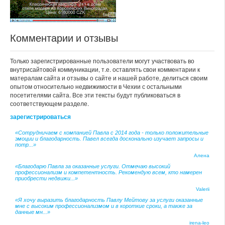
Комментарии и отзывы
Только зарегистрированные пользователи могут участвовать во
внутрисайтовой коммуникации, т.е. оставлять свои комментарии к
матералам сайта и отзывы о сайте и нашей работе, делиться своим
опытом относительно недвижимости в Чехии с остальными
посетителями сайта. Все эти тексты будут публиковаться в
соответствующем разделе.
зарегистрироваться
«Сотрудничаем с компанией Павла с 2014 года - только положительные
эмоции и благодарность. Павел всегда досконально изучает запросы и
потр...»
Алена
«Благодарю Павла за оказанные услуги. Отмечаю высокий
профессионализм и компетентность. Рекомендую всем, кто намерен
приобрести недвижи...»
Valerii
«Я хочу выразить благодарность Павлу Мейтову за услуги оказанные
мне с высоким профессионализмом и в короткие сроки, а также за
данные мн...»
irena-leo