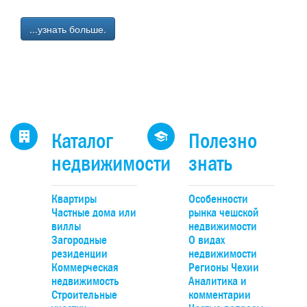
...узнать больше.
Каталог
Полезно
недвижимости
знать
Квартиры
Особенности
Частные дома или
рынка чешской
виллы
недвижимости
Загородные
О видах
резиденции
недвижимости
Коммерческая
Регионы Чехии
недвижимость
Аналитика и
Строительные
комментарии