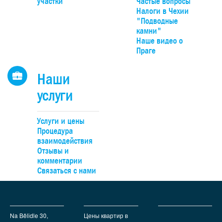
участки
Частые вопросы
Налоги в Чехии
"Подводные
камни"
Наше видео о
Праге
Наши
услуги
Услуги и цены
Процедура
взаимодействия
Отзывы и
комментарии
Связаться с нами
Na Bělidle 30,
Цены квартир в