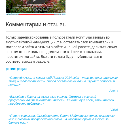
Комментарии и отзывы
Только зарегистрированные пользователи могут участвовать во
внутрисайтовой коммуникации, т.е. оставлять свои комментарии к
матералам сайта и отзывы о сайте и нашей работе, делиться своим
опытом относительно недвижимости в Чехии с остальными
посетителями сайта. Все эти тексты будут публиковаться в
соответствующем разделе.
регистрация
«Сотрудничаем с компанией Павла с 2014 года - только положительные
эмоции и благодарность. Павел всегда досконально изучает запросы и
потр...»
Алена
«Благодарю Павла за оказанные услуги. Отмечаю высокий
профессионализм и компетентность. Рекомендую всем, кто намерен
приобрести недвижи...»
Valerii
«Я хочу выразить благодарность Павлу Мейтову за услуги оказанные
мне с высоким профессионализмом и в короткие сроки, а также за
данные мн...»