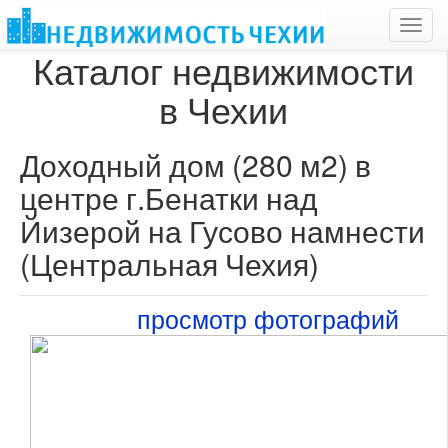
Toggl
navig
Каталог недвижимости
в Чехии
Доходный дом (280 м2) в
центре г.Бенатки над
Йизерой на Гусово намнести
(Центральная Чехия)
просмотр фотографий