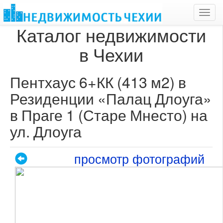
Toggl
navig
Каталог недвижимости
в Чехии
Пентхаус 6+КК (413 м2) в
Резиденции «Палац Длоуга»
в Праге 1 (Старе Мнесто) на
ул. Длоуга
просмотр фотографий