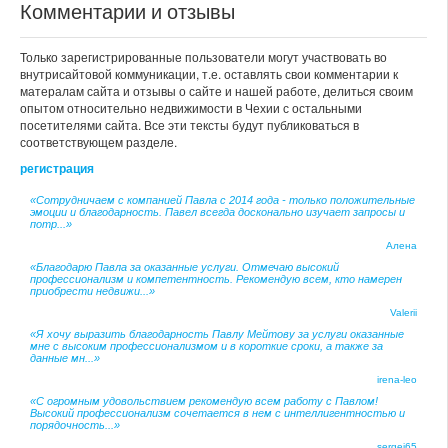
Комментарии и отзывы
Только зарегистрированные пользователи могут участвовать во
внутрисайтовой коммуникации, т.е. оставлять свои комментарии к
матералам сайта и отзывы о сайте и нашей работе, делиться своим
опытом относительно недвижимости в Чехии с остальными
посетителями сайта. Все эти тексты будут публиковаться в
соответствующем разделе.
регистрация
«Сотрудничаем с компанией Павла с 2014 года - только положительные
эмоции и благодарность. Павел всегда досконально изучает запросы и
потр...»
Алена
«Благодарю Павла за оказанные услуги. Отмечаю высокий
профессионализм и компетентность. Рекомендую всем, кто намерен
приобрести недвижи...»
Valerii
«Я хочу выразить благодарность Павлу Мейтову за услуги оказанные
мне с высоким профессионализмом и в короткие сроки, а также за
данные мн...»
irena-leo
«С огромным удовольствием рекомендую всем работу с Павлом!
Высокий профессионализм сочетается в нем с интеллигентностью и
порядочность...»
sergei65