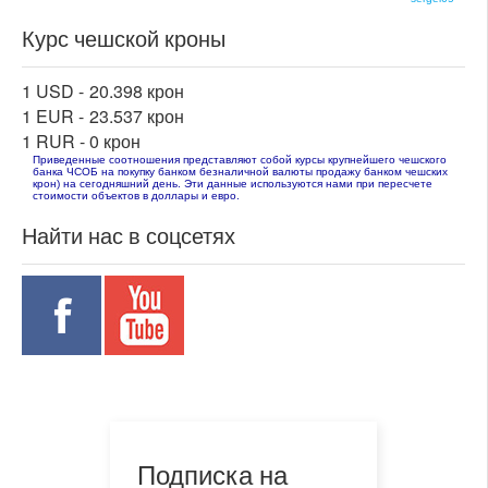
Курс чешской кроны
1 USD -
20.398 крон
1 EUR -
23.537 крон
1 RUR -
0 крон
Приведенные соотношения представляют собой курсы крупнейшего чешского
банка ЧСОБ на покупку банком безналичной валюты продажу банком чешских
крон) на сегодняшний день. Эти данные используются нами при пересчете
стоимости объектов в доллары и евро.
Найти нас в соцсетях
Подписка на