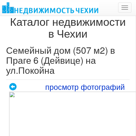
Toggl
navig
Каталог недвижимости
в Чехии
Семейный дом (507 м2) в
Праге 6 (Дейвице) на
ул.Покойна
просмотр фотографий