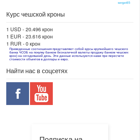
sergei65
Курс чешской кроны
1 USD -
20.496 крон
1 EUR -
23.616 крон
1 RUR -
0 крон
Приведенные соотношения представляют собой курсы крупнейшего чешского
банка ЧСОБ на покупку банком безналичной валюты продажу банком чешских
крон) на сегодняшний день. Эти данные используются нами при пересчете
стоимости объектов в доллары и евро.
Найти нас в соцсетях
Подписка на