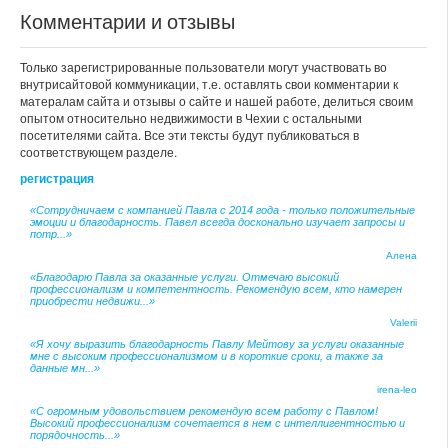
Комментарии и отзывы
Только зарегистрированные пользователи могут участвовать во
внутрисайтовой коммуникации, т.е. оставлять свои комментарии к
матералам сайта и отзывы о сайте и нашей работе, делиться своим
опытом относительно недвижимости в Чехии с остальными
посетителями сайта. Все эти тексты будут публиковаться в
соответствующем разделе.
регистрация
«Сотрудничаем с компанией Павла с 2014 года - только положительные
эмоции и благодарность. Павел всегда досконально изучает запросы и
потр...»
Алена
«Благодарю Павла за оказанные услуги. Отмечаю высокий
профессионализм и компетентность. Рекомендую всем, кто намерен
приобрести недвижи...»
Valerii
«Я хочу выразить благодарность Павлу Мейтову за услуги оказанные
мне с высоким профессионализмом и в короткие сроки, а также за
данные мн...»
irena-leo
«С огромным удовольствием рекомендую всем работу с Павлом!
Высокий профессионализм сочетается в нем с интеллигентностью и
порядочность...»