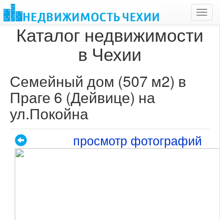
Toggl
navig
Каталог недвижимости
в Чехии
Семейный дом (507 м2) в
Праге 6 (Дейвице) на
ул.Покойна
просмотр фотографий