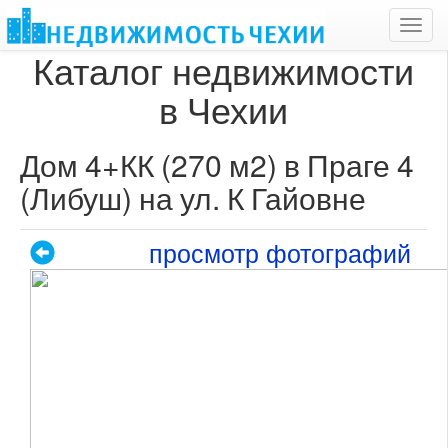
Toggl
navig
Каталог недвижимости
в Чехии
Дом 4+КК (270 м2) в Праге 4
(Либуш) на ул. К Гайовне
просмотр фотографий