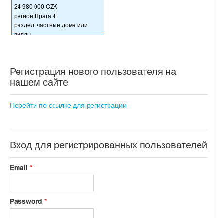
24 980 000 CZK
регион:Прага 4
раздел: частные дома или
виллы
состояние: стандарт
номер объекта:
20381
Регистрация нового пользователя на
нашем сайте
Перейти по ссылке для регистрации
Вход для регистрированных пользователей
Email
*
Password
*