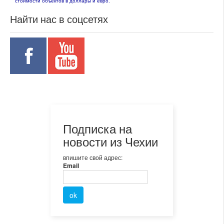
стоимости объектов в доллары и евро.
Найти нас в соцсетях
Подписка на
новости из Чехии
впишите свой адрес:
Email