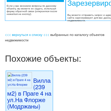
Зарезервир
Если у вас возникли вопросы по данному
объекту, вы можете их задать, используя
форму обратной связи (
откроется после
нажатия на кнопку
).
Вы можете отправить запрос и адм
сайта зарезервирует для вас данн
недвижимости.
<<< вернуться к списку <<<
выбранных по каталогу объектов
недвижимости
Похожие объекты:
Вилла
(239
м2) в Праге 4 на
ул.На Флорже
(Модржаны)