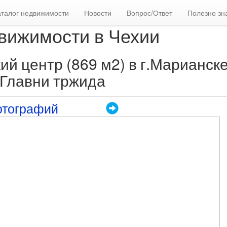
аталог недвижимости
Новости
Вопрос/Ответ
Полезно зн
вижимости в Чехии
й центр (869 м2) в г.Марианск
.Главни тржида
отографий