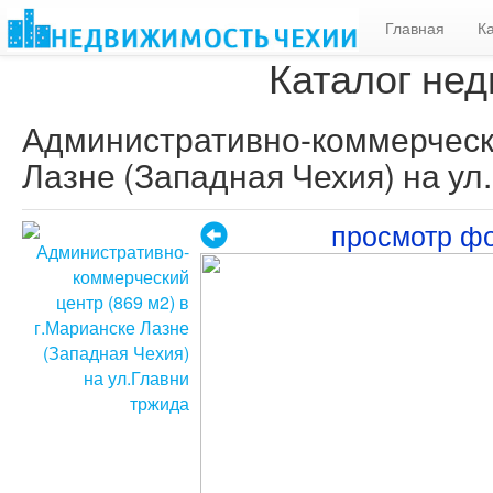
Главная
К
Каталог нед
Административно-коммерчески
Лазне (Западная Чехия) на ул
просмотр ф