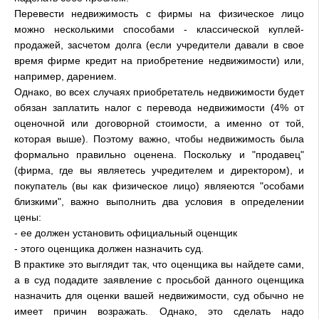
Перевести недвижимость с фирмы на физическое лицо
можно несколькими способами - классической куплей-
продажей, засчетом долга (если учредители давали в свое
время фирме кредит на приобретение недвижимости) или,
например, дарением.
Однако, во всех случаях приобретатель недвижимости будет
обязан заплатить налог с перевода недвижимости (4% от
оценочной или договорной стоимости, а именно от той,
которая выше). Поэтому важно, чтобы недвижимость была
формально правильно оценена. Поскольку и "продавец"
(фирма, где вы являетесь учредителем и директором), и
покупатель (вы как физическое лицо) являеются "особами
близкими", важно выполнить два условия в определении
цены:
- ее должен установить официальный оценщик
- этого оценщика должен назначить суд.
В практике это выглядит так, что оценщика вы найдете сами,
а в суд подадите заявление с просьбой данного оценщика
назначить для оценки вашей недвижимости, суд обычно не
имеет причин возражать. Однако, это сделать надо