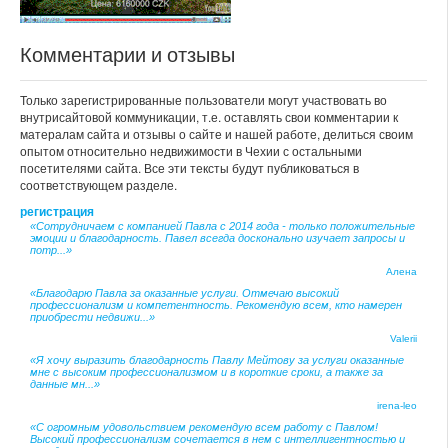
Комментарии и отзывы
Только зарегистрированные пользователи могут участвовать во
внутрисайтовой коммуникации, т.е. оставлять свои комментарии к
матералам сайта и отзывы о сайте и нашей работе, делиться своим
опытом относительно недвижимости в Чехии с остальными
посетителями сайта. Все эти тексты будут публиковаться в
соответствующем разделе.
регистрация
«Сотрудничаем с компанией Павла с 2014 года - только положительные
эмоции и благодарность. Павел всегда досконально изучает запросы и
потр...»
Алена
«Благодарю Павла за оказанные услуги. Отмечаю высокий
профессионализм и компетентность. Рекомендую всем, кто намерен
приобрести недвижи...»
Valerii
«Я хочу выразить благодарность Павлу Мейтову за услуги оказанные
мне с высоким профессионализмом и в короткие сроки, а также за
данные мн...»
irena-leo
«С огромным удовольствием рекомендую всем работу с Павлом!
Высокий профессионализм сочетается в нем с интеллигентностью и