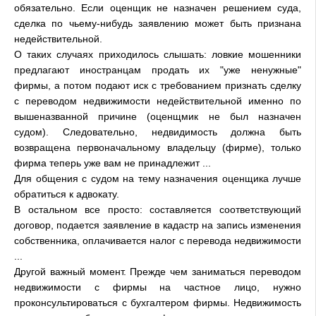
обязательно. Если оценщик не назначен решением суда,
сделка по чьему-нибудь заявлению может быть признана
недействительной.
О таких случаях приходилось слышать: ловкие мошенники
предлагают иностранцам продать их "уже ненужные"
фирмы, а потом подают иск с требованием признать сделку
с переводом недвижимости недействительной именно по
вышеназванной причине (оценщмик не был назначен
судом). Следовательно, недвидимость должна быть
возвращена первоначальному владельцу (фирме), только
фирма теперь уже вам не принадлежит ...
Для общения с судом на тему назначения оценщика лучше
обратиться к адвокату.
В остальном все просто: составляется соответствующий
договор, подается заявление в кадастр на запись изменения
собственника, оплачивается налог с перевода недвижимости
...
Другой важный момент. Прежде чем заниматься переводом
недвижимости с фирмы на частное лицо, нужно
проконсультироваться с бухгалтером фирмы. Недвижимость