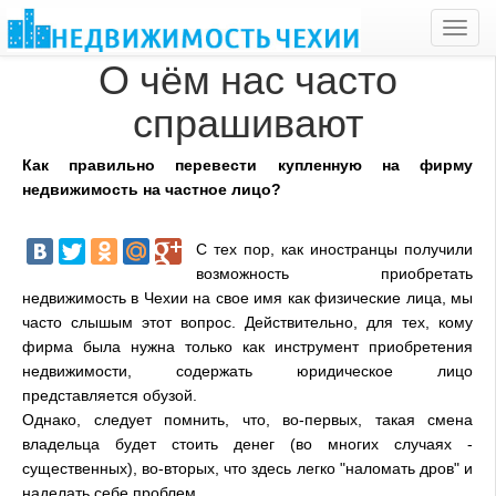
Toggl
navig
О чём нас часто
спрашивают
Как правильно перевести купленную на фирму
недвижимость на частное лицо?
С тех пор, как иностранцы получили
возможность приобретать
недвижимость в Чехии на свое имя как физические лица, мы
часто слышым этот вопрос. Действительно, для тех, кому
фирма была нужна только как инструмент приобретения
недвижимости, содержать юридическое лицо
представляется обузой.
Однако, следует помнить, что, во-первых, такая смена
владельца будет стоить денег (во многих случаях -
существенных), во-вторых, что здесь легко "наломать дров" и
наделать себе проблем.