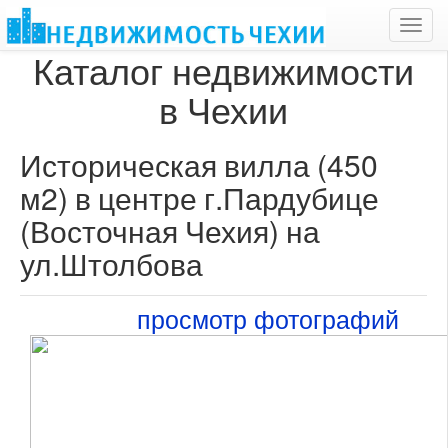
Toggl
navig
Каталог недвижимости
в Чехии
Историческая вилла (450
м2) в центре г.Пардубице
(Восточная Чехия) на
ул.Штолбова
просмотр фотографий