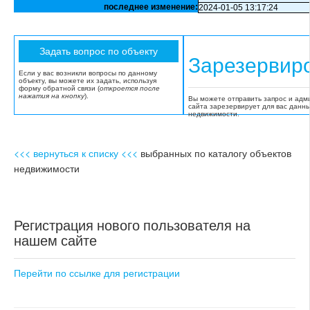
последнее изменение:
2024-01-05 13:17:24
Зарезервир
Если у вас возникли вопросы по данному
объекту, вы можете их задать, используя
форму обратной связи (
откроется после
нажатия на кнопку
).
Вы можете отправить запрос и адм
сайта зарезервирует для вас данн
недвижимости.
<<< вернуться к списку <<<
выбранных по каталогу объектов
недвижимости
Регистрация нового пользователя на
нашем сайте
Перейти по ссылке для регистрации