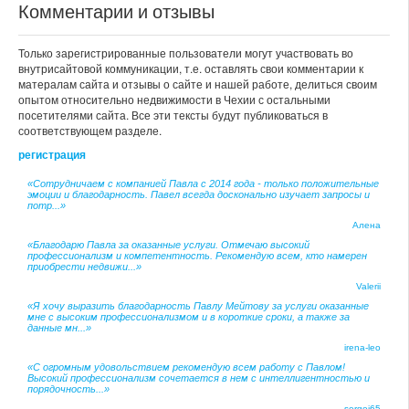
Комментарии и отзывы
Только зарегистрированные пользователи могут участвовать во
внутрисайтовой коммуникации, т.е. оставлять свои комментарии к
матералам сайта и отзывы о сайте и нашей работе, делиться своим
опытом относительно недвижимости в Чехии с остальными
посетителями сайта. Все эти тексты будут публиковаться в
соответствующем разделе.
регистрация
«Сотрудничаем с компанией Павла с 2014 года - только положительные
эмоции и благодарность. Павел всегда досконально изучает запросы и
потр...»
Алена
«Благодарю Павла за оказанные услуги. Отмечаю высокий
профессионализм и компетентность. Рекомендую всем, кто намерен
приобрести недвижи...»
Valerii
«Я хочу выразить благодарность Павлу Мейтову за услуги оказанные
мне с высоким профессионализмом и в короткие сроки, а также за
данные мн...»
irena-leo
«С огромным удовольствием рекомендую всем работу с Павлом!
Высокий профессионализм сочетается в нем с интеллигентностью и
порядочность...»
sergei65