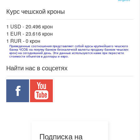
Курс чешской кроны
1 USD -
20.496 крон
1 EUR -
23.616 крон
1 RUR -
0 крон
Приведенные соотношения представляют собой курсы крупнейшего чешского
банка ЧСОБ на покупку банком безналичной валюты продажу банком чешских
крон) на сегодняшний день. Эти данные используются нами при пересчете
стоимости объектов в доллары и евро.
Найти нас в соцсетях
Подписка на