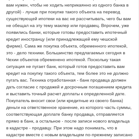
вам нужен, чтобы не ходить неприкаянно из одного банка в
другой) - лучше при покупке такого объекта на перевод
существующей ипотеки на вас не рассчитывать, чего бы вам
не обещал на эту тему маклер или продавец. Впрочем, уже
появились банки, которые готовы предоставить ипотечный
кредит иностранцу (или принадлежащей ему чешской
фирме). Сама же покупка объекта, обременного ипотекой,
это - дело техники. Большинство предлагаемых сегодня в
Чехии объектов обременено ипотекой. Поскольку такая
ситуация не пугает банк, который готов предоставить вам
кредит на покупку такого объекта, тем более это не должно
пугать вас. Техника отработанная - банк продавца должен
дать согласие с продажей и досрочным погашением кредита
и выставить точный расчет доплаты к определенной дате.
Покупатель вносит свои (или кредитные из своего банка)
деньги на ответственное хранение, из которого часть суммы,
соответствующая доплате банку продавца, отправляется
прямо в банк, а остальное - после записи нового владельца
в кадастре - продавцу. При этом надо понимать, что в
кадастре вместе с новым владельцем по-прежнему записано