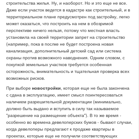
строительства жилья. Ну, и наоборот. Но и это еще не все.
Даже если участок ведется в кадастре как строительный, и в
территориальном плане предусмотрен под застройку, легко
может оказаться, что построить на нем в обозримой
перспективе ничего нельзя, потому что местная власть
установила на своей территории запрет на строительство
(например, пока в послке не будет построена новая
канализация, дополнительный детский сад или система
охраны против возможного наводнения. Одним словом, с
покупкой земельных участков требуется особенная
осторожность, внимательность и тщательная проверка всех
возможных рисков.
При выборе
новостройки
, которая еще не была закончена
с сдана в эксплуатацию, имеет смысл поинтересоваться
наличием разрешительной документации (минимально,
должно быть выдано и вступить в силу так называемое
"разрешение на размещение объекта"). В то же время -
особенно во времена девелоперских бумов - бывают случаи,
когда девелоперы предлагают к продаже квартиры в
проектах, которые еще не получили соответствующих