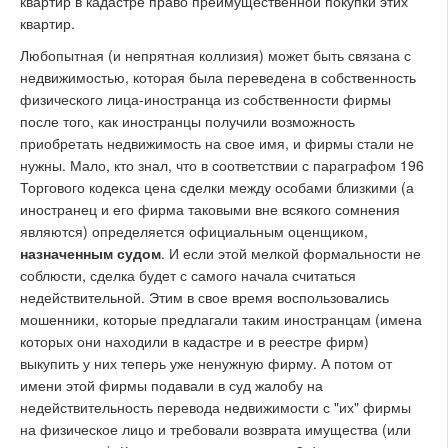
квартир в кадастре право преимущественной покупки этих
квартир.
Любопытная (и непрятная коллизия) может быть связана с
недвижимостью, которая была переведена в собственность
физического лица-иностранца из собственности фирмы
после того, как иностранцы получили возможность
приобретать недвижимость на свое имя, и фирмы стали не
нужны. Мало, кто знал, что в соответствии с параграфом 196
Торгового кодекса цена сделки между особами близкими (а
иностранец и его фирма таковыми вне всякого сомнения
являются) определяется официальным оценщиком,
назначенным судом
. И если этой мелкой формальности не
соблюсти, сделка будет с самого начала считаться
недействительной. Этим в свое время воспользовались
мошенники, которые предлагали таким иностранцам (имена
которых они находили в кадастре и в реестре фирм)
выкупить у них теперь уже ненужную фирму. А потом от
имени этой фирмы подавали в суд жалобу на
недействительность перевода недвижимости с "их" фирмы
на физическое лицо и требовали возврата имущества (или