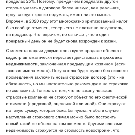
пределах 25%. Поэтому, прежде чем предлагать другой
стороне указать в договоре более низкую, чем реальная,
цену, следует крепко подумать, имеет ли это смысл.
Впрочем, в 2020 году этот многократно критизованный налог
был вообще отменен, теперь его не платит ни покупатель,
ни продавец. Что, впрочем, не означает, что в один
прекрасный день он не будет снова возрожден к жизни.
С момента подачи документов о купле-продаже объекта в
кадастр автоматически перестает действовать
страховка
недвижимости
, заключенная предыдущим хозяином (если
таковая имела место). Покупателю будет нужно без лишнего
промедления заключить новый страховой договор (это - не
обязанность, но мы настоятельно рекомендуем на страховке
не экономить). Тонкость в том, что по закону чешские
страховые компании не страхуют объект по его фактической
стоимости (продажной, оценочной или иной). Они страхуют
на такую сумму, которая была бы нужна, чтобы в случае
наступления страхового случая можно было построить
новый такой же объект на том же месте. Другими словами,
недвижимость страхуется на стоимость новостройки, что,