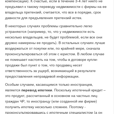
компенсации). К счастью, если в течение 3-4 лет никто не
предъявил к такому переводу недвижимости с фирмы на ее
владельца претензий, считается, что все в порядке, срок
давности для предъявления претензий истек.
В некоторых случаях проблемы сравнительно легко
устраняются (например, то, что у недвижимости есть
несколько владельцев, не будет проблемой, если все они
дружно намерены ее продать). В остальных случаях лучше
воздержаться от покупки или, по крайней мере, сначала
проконсультироваться об этом с юристом. В любом случае
не помешает настоять на том, чтобы в договоре купли-
продажи был пункт о том, что продавец несет
ответственность за ущерб, возникающий в результате
предоставления неправдивой информации.
Особым случаем, касающимся только иностранцев,
является
перевод ипотеки
. Поскольку ипотечный кредит –
это продукт, рассчитанный в основном на частных лиц-
граждан ЧР, то иностранцу (или созданной им фирме)
получить ипотеку несколько сложнее. Поэтому -
проконсультировавшись с ипотечным специалистом (а он