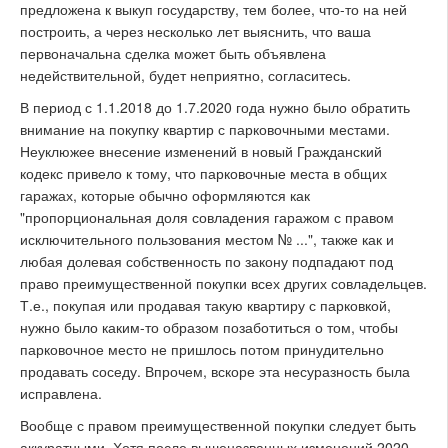
предложена к выкуп государству, тем более, что-то на ней
построить, а через несколько лет выяснить, что ваша
первоначальна сделка может быть объявлена
недействительной, будет неприятно, согласитесь.
В период с 1.1.2018 до 1.7.2020 года нужно было обратить
внимание на покупку квартир с парковочными местами.
Неуклюжее внесение изменений в новый Гражданский
кодекс привело к тому, что парковочные места в общих
гаражах, которые обычно оформляются как
"пропорциональная доля совладения гаражом с правом
исключительного пользования местом № ...", также как и
любая долевая собственность по закону подпадают под
право преимущественной покупки всех других совладельцев.
Т.е., покупая или продавая такую квартиру с парковкой,
нужно было каким-то образом позаботиться о том, чтобы
парковочное место не пришлось потом принудительно
продавать соседу. Впрочем, вскоре эта несуразность была
исправлена.
Вообще с правом преимущественной покупки следует быть
аккуратными. Хотя после вышеназванных изменений 2020