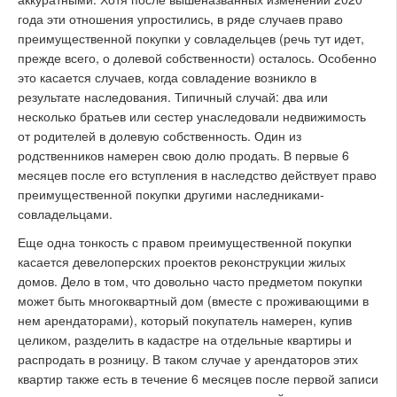
года эти отношения упростились, в ряде случаев право
преимущественной покупки у совладельцев (речь тут идет,
прежде всего, о долевой собственности) осталось. Особенно
это касается случаев, когда совладение возникло в
результате наследования. Типичный случай: два или
несколько братьев или сестер унаследовали недвижимость
от родителей в долевую собственность. Один из
родственников намерен свою долю продать. В первые 6
месяцев после его вступления в наследство действует право
преимущественной покупки другими наследниками-
совладельцами.
Еще одна тонкость с правом преимущественной покупки
касается девелоперских проектов реконструкции жилых
домов. Дело в том, что довольно часто предметом покупки
может быть многоквартный дом (вместе с проживающими в
нем арендаторами), который покупатель намерен, купив
целиком, разделить в кадастре на отдельные квартиры и
распродать в розницу. В таком случае у арендаторов этих
квартир также есть в течение 6 месяцев после первой записи