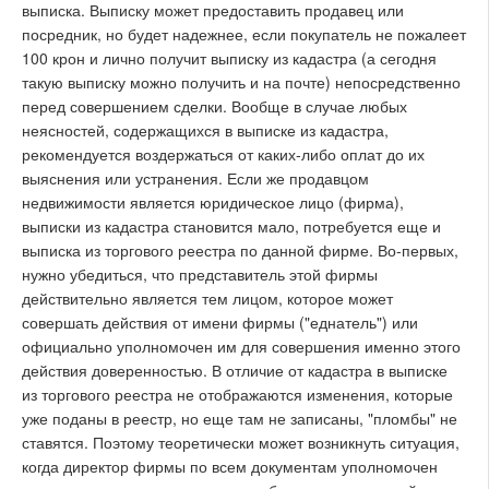
выписка. Выписку может предоставить продавец или
посредник, но будет надежнее, если покупатель не пожалеет
100 крон и лично получит выписку из кадастра (а сегодня
такую выписку можно получить и на почте) непосредственно
перед совершением сделки. Вообще в случае любых
неясностей, содержащихся в выписке из кадастра,
рекомендуется воздержаться от каких-либо оплат до их
выяснения или устранения. Если же продавцом
недвижимости является юридическое лицо (фирма),
выписки из кадастра становится мало, потребуется еще и
выписка из торгового реестра по данной фирме. Во-первых,
нужно убедиться, что представитель этой фирмы
действительно является тем лицом, которое может
совершать действия от имени фирмы ("еднатель") или
официально уполномочен им для совершения именно этого
действия доверенностью. В отличие от кадастра в выписке
из торгового реестра не отображаются изменения, которые
уже поданы в реестр, но еще там не записаны, "пломбы" не
ставятся. Поэтому теоретически может возникнуть ситуация,
когда директор фирмы по всем документам уполномочен