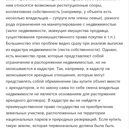
ним относятся возможные реституционные споры,
коллективная собственность (например, у объекта есть
несколько владельцев – супруги или члены семьи), разного
рода ограничения на манипулирование с недвижимостью
(залог недвижимости, экзекуция имущества продавца,
существование преимущественного права покупки и т.п.).
Большинство этих проблем видно сразу при анализе выписки
из кадастра недвижимости (листа собственности). Однако,
есть множество прав, которые представляют собой
ограничение в распоряжении недвижимостью, но не
записываются в кадастре. Так, например, в кадастр не
записываются арендные отношения, которые могут
представлять собой обременение (вы купите объект вместе
с арендатором, и по закону сама по себе смена владельца
недвижимости не является основаниям для расторжения
арендного договора). В кадастре вы не найдете и
преимущественное право государства на приобретение
земельных участков, расположенных на территории
национальных парков и природных резерваций. Если купить
такую землю, которая первоначально должна была быть