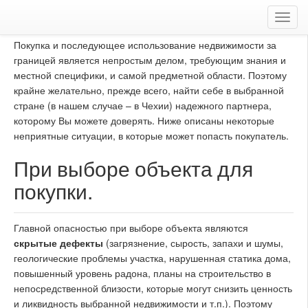
Toggl
navig
Покупка и последующее использование недвижимости за
границей является непростым делом, требующим знания и
местной специфики, и самой предметной области. Поэтому
крайне желательно, прежде всего, найти себе в выбранной
стране (в нашем случае – в Чехии) надежного партнера,
которому Вы можете доверять. Ниже описаны некоторые
неприятные ситуации, в которые может попасть покупатель.
При выборе объекта для
покупки.
Главной опасностью при выборе объекта являются
скрытые дефекты
(загрязнение, сырость, запахи и шумы,
геологические проблемы участка, нарушенная статика дома,
повышенный уровень радона, планы на строительство в
непосредственной близости, которые могут снизить ценность
и ликвидность выбранной недвижимости и т.п.). Поэтому