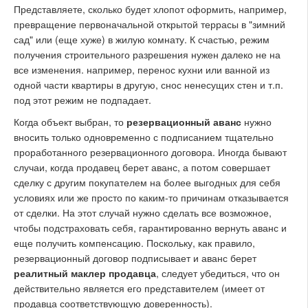
Представляете, сколько будет хлопот оформить, например,
превращение первоначальной открытой террасы в "зимний
сад" или (еще хуже) в жилую комнату. К счастью, режим
получения строительного разрешения нужен далеко не на
все изменения. например, перенос кухни или ванной из
одной части квартиры в другую, снос ненесущих стен и т.п.
под этот режим не подпадает.
Когда объект выбран, то
резервационный аванс
нужно
вносить только одновременно с подписанием тщательно
проработанного резервационного договора. Иногда бывают
случаи, когда продавец берет аванс, а потом совершает
сделку с другим покупателем на более выгодных для себя
условиях или же просто по каким-то причинам отказывается
от сделки. На этот случай нужно сделать все возможное,
чтобы подстраховать себя, гарантированно вернуть аванс и
еще получить компенсацию. Поскольку, как правило,
резервационный договор подписывает и аванс берет
реалитный маклер продавца
, следует убедиться, что он
действительно является его представителем (имеет от
продавца соответствующую доверенность).