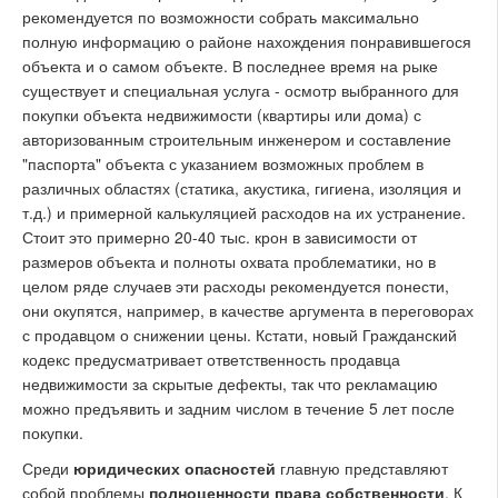
рекомендуется по возможности собрать максимально
полную информацию о районе нахождения понравившегося
объекта и о самом объекте. В последнее время на рыке
существует и специальная услуга - осмотр выбранного для
покупки объекта недвижимости (квартиры или дома) с
авторизованным строительным инженером и составление
"паспорта" объекта с указанием возможных проблем в
различных областях (статика, акустика, гигиена, изоляция и
т.д.) и примерной калькуляцией расходов на их устранение.
Стоит это примерно 20-40 тыс. крон в зависимости от
размеров объекта и полноты охвата проблематики, но в
целом ряде случаев эти расходы рекомендуется понести,
они окупятся, например, в качестве аргумента в переговорах
с продавцом о снижении цены. Кстати, новый Гражданский
кодекс предусматривает ответственность продавца
недвижимости за скрытые дефекты, так что рекламацию
можно предъявить и задним числом в течение 5 лет после
покупки.
Среди
юридических опасностей
главную представляют
собой проблемы
полноценности права собственности
. К