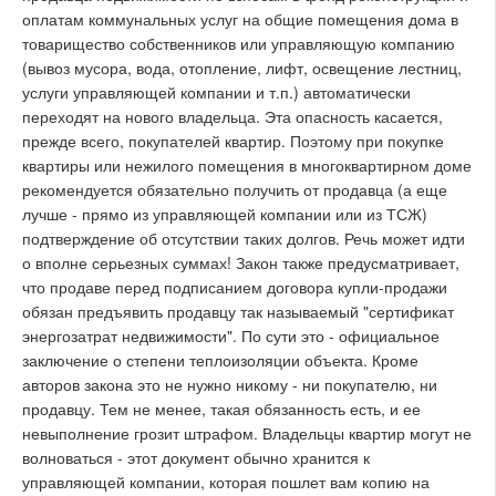
оплатам коммунальных услуг на общие помещения дома в
товарищество собственников или управляющую компанию
(вывоз мусора, вода, отопление, лифт, освещение лестниц,
услуги управляющей компании и т.п.) автоматически
переходят на нового владельца. Эта опасность касается,
прежде всего, покупателей квартир. Поэтому при покупке
квартиры или нежилого помещения в многоквартирном доме
рекомендуется обязательно получить от продавца (а еще
лучше - прямо из управляющей компании или из ТСЖ)
подтверждение об отсутствии таких долгов. Речь может идти
о вполне серьезных суммах! Закон также предусматривает,
что продаве перед подписанием договора купли-продажи
обязан предъявить продавцу так называемый "сертификат
энергозатрат недвижимости". По сути это - официальное
заключение о степени теплоизоляции объекта. Кроме
авторов закона это не нужно никому - ни покупателю, ни
продавцу. Тем не менее, такая обязанность есть, и ее
невыполнение грозит штрафом. Владельцы квартир могут не
волноваться - этот документ обычно хранится к
управляющей компании, которая пошлет вам копию на