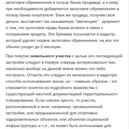
залоговое обременение в пользу банка продавца, и к нему
при необходимости добавляется залоговое обременение в
пользу банка покупателя. Банк же продвца, получив свои
деньги, выставляет так называемую "квитанцию" - документ
о том, что залоговое право банка исчезло в связи с
погашением кредита. Эта бумажка посылается в кадастр,
который удалит первое залоговое обременение. на все это
обычно уходит до 2 месяцев.
При покупке
земельного участка
с целью его последующей
застройки следует в первую очередь интересоваться тем,
насколько вообще на данной земле можно что-либо
построить. Отчасти это следует из записанного в кадастре
способа использования земли, но - главным образом - это
становится понятно из подробного знакомства с
существующей местной документацией территориального
планирования. Если совсем просто, то участок,
расположенный в зоне, например, промышленной
застройки, или предназначенной для спортивно-
оздоровительных объектов, или объектов социальной
инфраструктуры и т.п., не может быть использован для