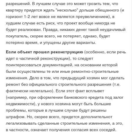
разрешений. В лучшем случае это может грозить тем, что
квартиру придется ждать "несколько" дольше обещанного (и
горизонт 1-2 лет вовсе не является преувеличением), в
худшем случае есть риск, что проект вообще никогда не
будет реализован. Правда, никаких денег такой неудачливый
покупатель, скорее всего, не потеряет, однако, будет
потеряно время, и упущены другие варианты.
Если объект прошел реконструкцию
(особенно, если речь
идет о частичной реконструкции), то следует
поинтересоваться документацией, на основании которой
были осуществлены те или иные ремонтно-строительные
изменения. Дело в том, что предыдущий хозяин мог сделать
ремонт без официального строительного разрешения (т.е.
фактически нелегально). Если этот факт всплывет
(например, при оформлении банковского кредита под залог
недвижимости), у нового хозяина могут быть большие
проблемы, которые в лучшем случае будут решены
штрафом. Но, скорее всего, придется дополнительнот
легализовывать сделанные строительные изменения, а это,
в частности, означает получения согласия всех соседей.