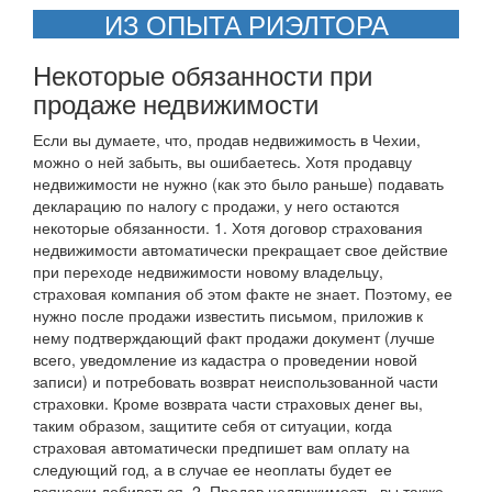
ИЗ ОПЫТА РИЭЛТОРА
Некоторые обязанности при
продаже недвижимости
Если вы думаете, что, продав недвижимость в Чехии,
можно о ней забыть, вы ошибаетесь. Хотя продавцу
недвижимости не нужно (как это было раньше) подавать
декларацию по налогу с продажи, у него остаются
некоторые обязанности. 1. Хотя договор страхования
недвижимости автоматически прекращает свое действие
при переходе недвижимости новому владельцу,
страховая компания об этом факте не знает. Поэтому, ее
нужно после продажи известить письмом, приложив к
нему подтверждающий факт продажи документ (лучше
всего, уведомление из кадастра о проведении новой
записи) и потребовать возврат неиспользованной части
страховки. Кроме возврата части страховых денег вы,
таким образом, защитите себя от ситуации, когда
страховая автоматически предпишет вам оплату на
следующий год, а в случае ее неоплаты будет ее
всячески добиваться. 2. Продав недвижимость, вы также