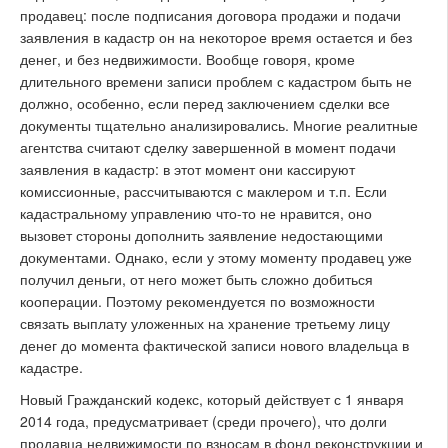
продавец: после подписания договора продажи и подачи
заявления в кадастр он на некоторое время остается и без
денег, и без недвижимости. Вообще говоря, кроме
длительного времени записи проблем с кадастром быть не
должно, особенно, если перед заключением сделки все
документы тщательно анализировались. Многие реалитные
агентства считают сделку завершенной в момент подачи
заявления в кадастр: в этот момент они кассируют
комиссионные, рассчитываются с маклером и т.п. Если
кадастральному управлению что-то не нравится, оно
вызовет стороны дополнить заявление недостающими
документами. Однако, если у этому моменту продавец уже
получил деньги, от него может быть сложно добиться
кооперации. Поэтому рекомендуется по возможности
связать выплату уложенных на хранение третьему лицу
денег до момента фактической записи нового владельца в
кадастре.
Новый Гражданский кодекс, который действует с 1 января
2014 года, предусматривает (среди прочего), что долги
продавца недвижимости по взносам в фонд реконструкции и