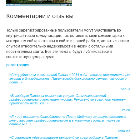
Комментарии и отзывы
Только зарегистрированные пользователи могут участвовать во
внутрисайтовой коммуникации, т.е. оставлять свои комментарии к
матералам сайта и отзывы о сайте и нашей работе, делиться своим
опытом относительно недвижимости в Чехии с остальными
посетителями сайта. Все эти тексты будут публиковаться в
соответствующем разделе.
регистрация
«Сотрудничаем с компанией Павла с 2014 года - только положительные
эмоции и благодарность. Павел всегда досконально изучает запросы и
потр...»
Алена
«Благодарю Павла за оказанные услуги. Отмечаю высокий
профессионализм и компетентность. Рекомендую всем, кто намерен
приобрести недвижи...»
Valerii
«Я хочу выразить благодарность Павлу Мейтову за услуги оказанные
мне с высоким профессионализмом и в короткие сроки, а также за
данные мн...»
irena-leo
«С огромным удовольствием рекомендую всем работу с Павлом!