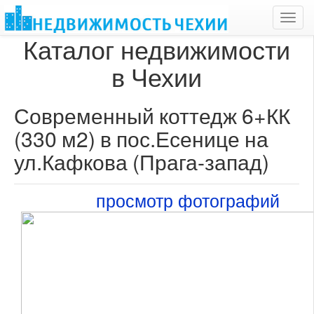
Toggl
navig
Каталог недвижимости
в Чехии
Современный коттедж 6+КК
(330 м2) в пос.Есенице на
ул.Кафкова (Прага-запад)
просмотр фотографий