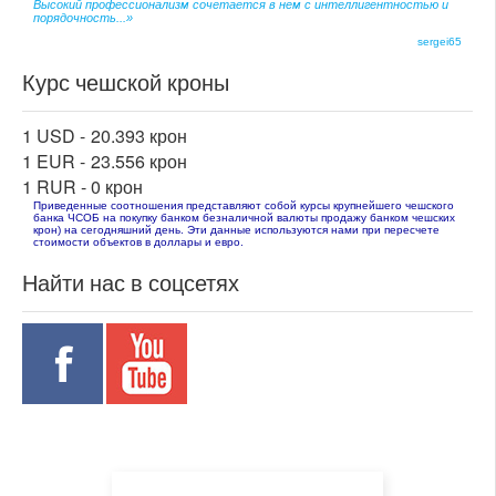
Высокий профессионализм сочетается в нем с интеллигентностью и
порядочность...»
sergei65
Курс чешской кроны
1 USD -
20.393 крон
1 EUR -
23.556 крон
1 RUR -
0 крон
Приведенные соотношения представляют собой курсы крупнейшего чешского
банка ЧСОБ на покупку банком безналичной валюты продажу банком чешских
крон) на сегодняшний день. Эти данные используются нами при пересчете
стоимости объектов в доллары и евро.
Найти нас в соцсетях