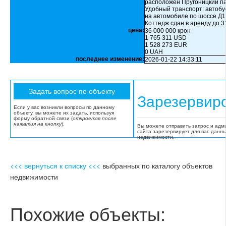
расположен Пругоницкий п
Удобный транспорт: автобу
на автомобиле по шоссе Д1
Коттедж сдан в аренду до 3
цена:
36 000 000 крон
1 765 311 USD
1 528 273 EUR
0 UAH
последнее изменение:
2026-01-22 14:33:11
Зарезервир
Если у вас возникли вопросы по данному
объекту, вы можете их задать, используя
форму обратной связи (
откроется после
нажатия на кнопку
).
Вы можете отправить запрос и адм
сайта зарезервирует для вас данн
недвижимости.
<<< вернуться к списку <<<
выбранных по каталогу объектов
недвижимости
Похожие объекты: