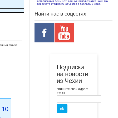
сегодняшний день. Эти данные используются нами при
пересчете стоимости объектов в доллары и евро.
Найти нас в соцсетях
данный объект
Подписка
на новости
из Чехии
впишите свой адрес:
Email
 10
а