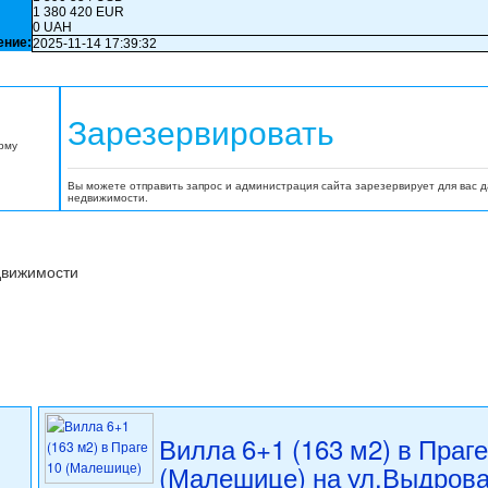
1 380 420 EUR
0 UAH
ение:
2025-11-14 17:39:32
Зарезервировать
орму
Вы можете отправить запрос и администрация сайта зарезервирует для вас 
недвижимости.
движимости
Вилла 6+1 (163 м2) в Праге
(Малешице) на ул.Выдров