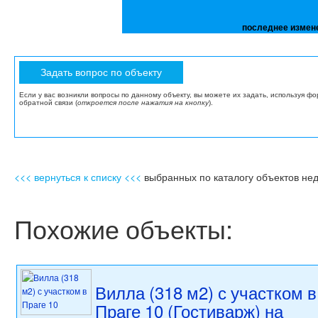
последнее измен
Если у вас возникли вопросы по данному объекту, вы можете их задать, используя ф
обратной связи (
откроется после нажатия на кнопку
).
<<< вернуться к списку <<<
выбранных по каталогу объектов не
Похожие объекты:
Вилла (318 м2) с участком в
Праге 10 (Гостиварж) на