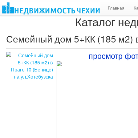
Главная
К
Каталог нед
Семейный дом 5+КК (185 м2) в
просмотр фо