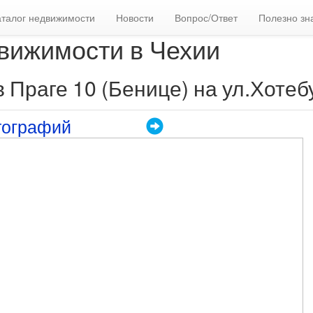
аталог недвижимости
Новости
Вопрос/Ответ
Полезно зн
вижимости в Чехии
 Праге 10 (Бенице) на ул.Хотеб
тографий