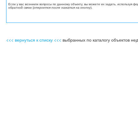
Если у вас возникли вопросы по данному объекту, вы можете их задать, используя ф
обратной связи (
откроется после нажатия на кнопку
).
<<< вернуться к списку <<<
выбранных по каталогу объектов не