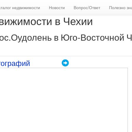
аталог недвижимости
Новости
Вопрос/Ответ
Полезно зн
вижимости в Чехии
пос.Оудолень в Юго-Восточной 
тографий