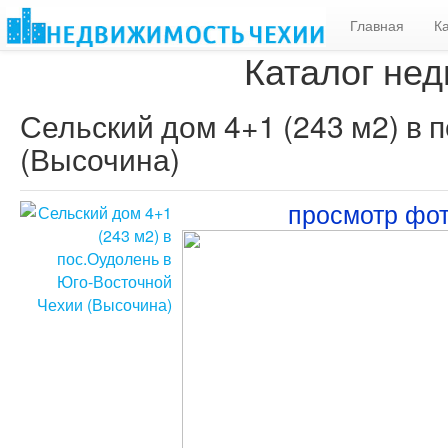
Главная
К
Каталог нед
Сельский дом 4+1 (243 м2) в 
(Высочина)
просмотр фо