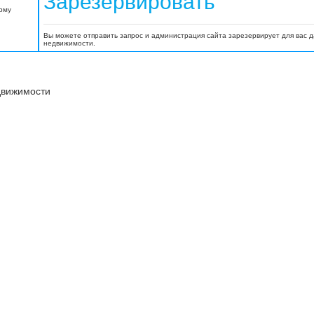
Зарезервировать
орму
Вы можете отправить запрос и администрация сайта зарезервирует для вас 
недвижимости.
движимости