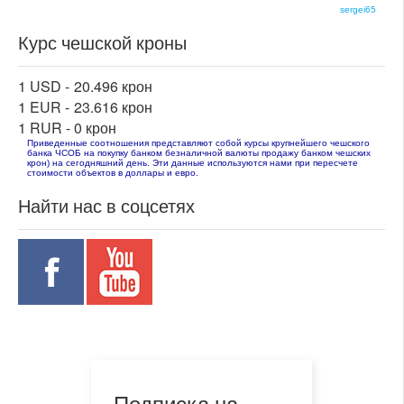
sergei65
Курс чешской кроны
1 USD -
20.496 крон
1 EUR -
23.616 крон
1 RUR -
0 крон
Приведенные соотношения представляют собой курсы крупнейшего чешского
банка ЧСОБ на покупку банком безналичной валюты продажу банком чешских
крон) на сегодняшний день. Эти данные используются нами при пересчете
стоимости объектов в доллары и евро.
Найти нас в соцсетях
Подписка на