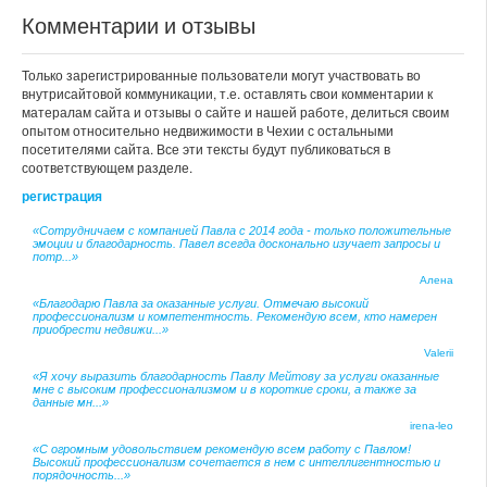
Комментарии и отзывы
Только зарегистрированные пользователи могут участвовать во
внутрисайтовой коммуникации, т.е. оставлять свои комментарии к
матералам сайта и отзывы о сайте и нашей работе, делиться своим
опытом относительно недвижимости в Чехии с остальными
посетителями сайта. Все эти тексты будут публиковаться в
соответствующем разделе.
регистрация
«Сотрудничаем с компанией Павла с 2014 года - только положительные
эмоции и благодарность. Павел всегда досконально изучает запросы и
потр...»
Алена
«Благодарю Павла за оказанные услуги. Отмечаю высокий
профессионализм и компетентность. Рекомендую всем, кто намерен
приобрести недвижи...»
Valerii
«Я хочу выразить благодарность Павлу Мейтову за услуги оказанные
мне с высоким профессионализмом и в короткие сроки, а также за
данные мн...»
irena-leo
«С огромным удовольствием рекомендую всем работу с Павлом!
Высокий профессионализм сочетается в нем с интеллигентностью и
порядочность...»