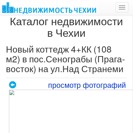
Toggl
navig
Каталог недвижимости
в Чехии
Новый коттедж 4+КК (108
м2) в пос.Сенограбы (Прага-
восток) на ул.Над Странеми
просмотр фотографий