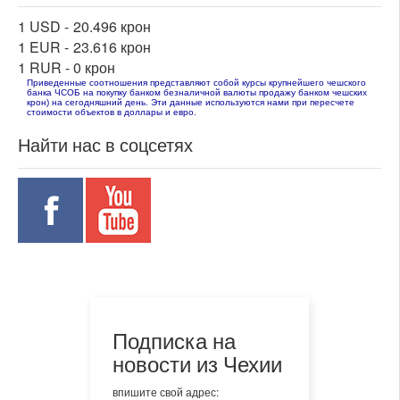
1 USD -
20.496 крон
1 EUR -
23.616 крон
1 RUR -
0 крон
Приведенные соотношения представляют собой курсы крупнейшего чешского
банка ЧСОБ на покупку банком безналичной валюты продажу банком чешских
крон) на сегодняшний день. Эти данные используются нами при пересчете
стоимости объектов в доллары и евро.
Найти нас в соцсетях
Подписка на
новости из Чехии
впишите свой адрес: