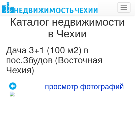
Toggl
navig
Каталог недвижимости
в Чехии
Дача 3+1 (100 м2) в
пос.Збудов (Восточная
Чехия)
просмотр фотографий