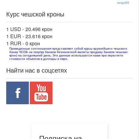
sergei65
Курс чешской кроны
1 USD -
20.496 крон
1 EUR -
23.616 крон
1 RUR -
0 крон
Приведенные соотношения представляют собой курсы крупнейшего чешского
банка ЧСОБ на покупку банком безналичной валюты продажу банком чешских
крон) на сегодняшний день. Эти данные используются нами при пересчете
стоимости объектов в доллары и евро.
Найти нас в соцсетях
Подписка на