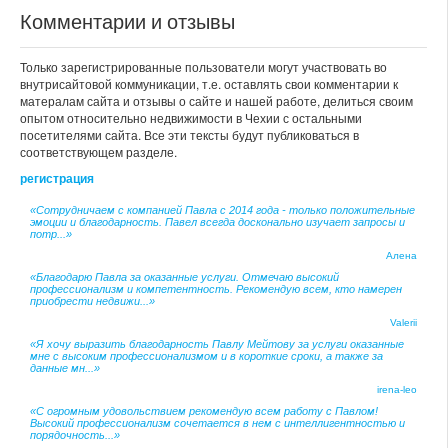
Комментарии и отзывы
Только зарегистрированные пользователи могут участвовать во
внутрисайтовой коммуникации, т.е. оставлять свои комментарии к
матералам сайта и отзывы о сайте и нашей работе, делиться своим
опытом относительно недвижимости в Чехии с остальными
посетителями сайта. Все эти тексты будут публиковаться в
соответствующем разделе.
регистрация
«Сотрудничаем с компанией Павла с 2014 года - только положительные
эмоции и благодарность. Павел всегда досконально изучает запросы и
потр...»
Алена
«Благодарю Павла за оказанные услуги. Отмечаю высокий
профессионализм и компетентность. Рекомендую всем, кто намерен
приобрести недвижи...»
Valerii
«Я хочу выразить благодарность Павлу Мейтову за услуги оказанные
мне с высоким профессионализмом и в короткие сроки, а также за
данные мн...»
irena-leo
«С огромным удовольствием рекомендую всем работу с Павлом!
Высокий профессионализм сочетается в нем с интеллигентностью и
порядочность...»