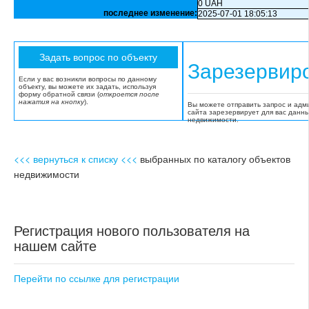
0 UAH
последнее изменение:
2025-07-01 18:05:13
Зарезервир
Если у вас возникли вопросы по данному
объекту, вы можете их задать, используя
форму обратной связи (
откроется после
нажатия на кнопку
).
Вы можете отправить запрос и адм
сайта зарезервирует для вас данн
недвижимости.
<<< вернуться к списку <<<
выбранных по каталогу объектов
недвижимости
Регистрация нового пользователя на
нашем сайте
Перейти по ссылке для регистрации