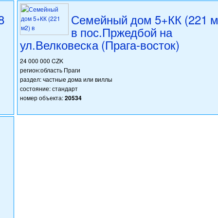
8
Семейный дом 5+КК (221 м
в пос.Пржедбой на
ул.Велковеска (Прага-восток)
24 000 000 CZK
регион:область Праги
раздел: частные дома или виллы
состояние: стандарт
номер объекта:
20534