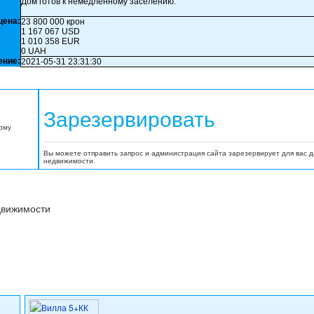
Дом готов к немедленному заселению.
цена:
23 800 000 крон
1 167 067 USD
1 010 358 EUR
0 UAH
ение:
2021-05-31 23:31:30
Зарезервировать
орму
Вы можете отправить запрос и администрация сайта зарезервирует для вас 
недвижимости.
движимости