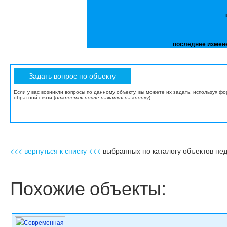
последнее измен
Если у вас возникли вопросы по данному объекту, вы можете их задать, используя ф
обратной связи (
откроется после нажатия на кнопку
).
<<< вернуться к списку <<<
выбранных по каталогу объектов не
Похожие объекты: