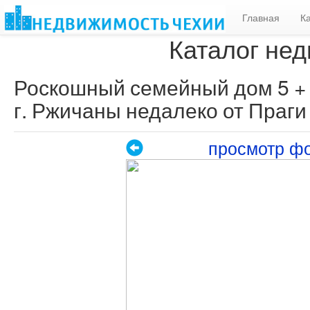
Главная
К
Каталог нед
Роскошный семейный дом 5 + кк
г. Ржичаны недалеко от Праги
просмотр ф