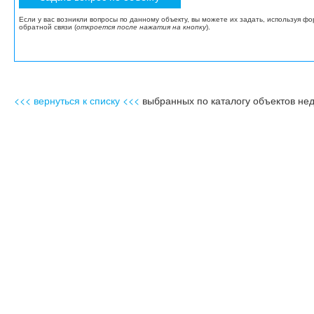
Если у вас возникли вопросы по данному объекту, вы можете их задать, используя ф
обратной связи (
откроется после нажатия на кнопку
).
<<< вернуться к списку <<<
выбранных по каталогу объектов не