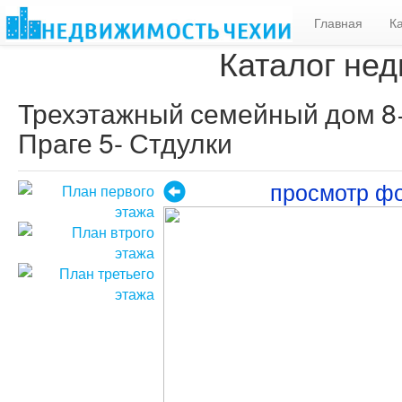
Главная
К
Каталог нед
Трехэтажный семейный дом 8+1
Праге 5- Стдулки
просмотр ф