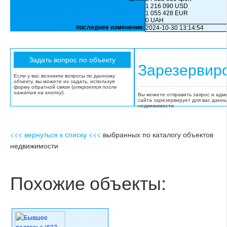
1 216 090 USD
1 055 428 EUR
0 UAH
последнее изменение:
2024-10-30 13:14:54
Зарезервир
Если у вас возникли вопросы по данному
объекту, вы можете их задать, используя
форму обратной связи (
откроется после
нажатия на кнопку
).
Вы можете отправить запрос и адм
сайта зарезервирует для вас данн
недвижимости.
<<< вернуться к списку <<<
выбранных по каталогу объектов
недвижимости
Похожие объекты: