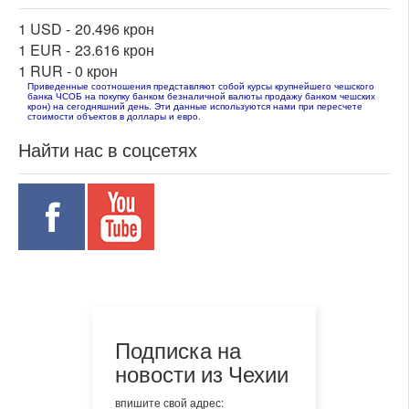
1 USD -
20.496 крон
1 EUR -
23.616 крон
1 RUR -
0 крон
Приведенные соотношения представляют собой курсы крупнейшего чешского
банка ЧСОБ на покупку банком безналичной валюты продажу банком чешских
крон) на сегодняшний день. Эти данные используются нами при пересчете
стоимости объектов в доллары и евро.
Найти нас в соцсетях
Подписка на
новости из Чехии
впишите свой адрес: