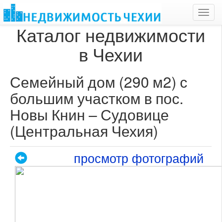
Toggl
navig
Каталог недвижимости
в Чехии
Семейный дом (290 м2) с
большим участком в пос.
Новы Книн – Судовице
(Центральная Чехия)
просмотр фотографий